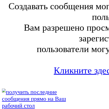
Создавать сообщения мог
поль
Вам разрешено просм
зареги
пользователи мог
Кликните здес