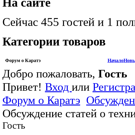
На сайте
Сейчас 455 гостей и 1 по
Категории товаров
Форум о Каратэ
Начало
Новы
Добро пожаловать,
Гость
Привет!
Вход
или
Регистр
Форум о Каратэ
Обсужден
Обсуждение статей о техни
Гость