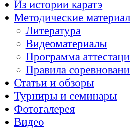
Из истории каратэ
Методические материа
Литература
Видеоматериалы
Программа аттестац
Правила соревнован
Статьи и обзоры
Турниры и семинары
Фотогалерея
Видео