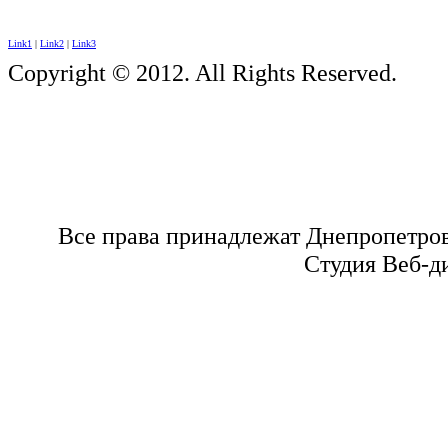
Link1
|
Link2
|
Link3
Copyright © 2012. All Rights Reserved.
Все права принадлежат Днепропетро
Студия Веб-д