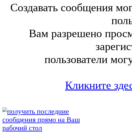
Создавать сообщения мог
поль
Вам разрешено просм
зареги
пользователи мог
Кликните здес