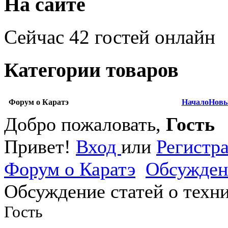
На сайте
Сейчас 42 гостей онлайн
Категории товаров
Форум о Каратэ
Начало
Новы
Добро пожаловать,
Гость
Привет!
Вход
или
Регистр
Форум о Каратэ
Обсужден
Обсуждение статей о техни
Гость