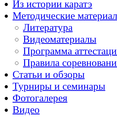
Из истории каратэ
Методические материа
Литература
Видеоматериалы
Программа аттестац
Правила соревнован
Статьи и обзоры
Турниры и семинары
Фотогалерея
Видео