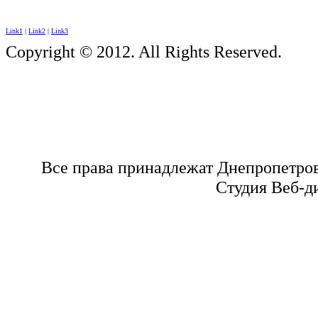
Link1
|
Link2
|
Link3
Copyright © 2012. All Rights Reserved.
Все права принадлежат Днепропетро
Студия Веб-д